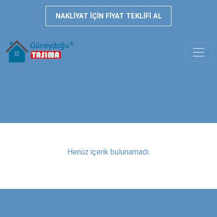
NAKLIYAT IÇIN FIYAT TEKLIFI AL
Henüz içerik bulunamadı.