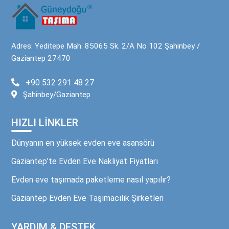
Adres: Yeditepe Mah. 85065 Sk. 2/A No 102 Şahinbey /
Gaziantep 27470
+90 532 291 48 27
Şahinbey/Gaziantep
HIZLI LINKLER
Dünyanın en yüksek evden eve asansörü
Gaziantep’te Evden Eve Nakliyat Fiyatları
Evden eve taşımada paketleme nasıl yapılır?
Gaziantep Evden Eve Taşımacılık Şirketleri
YARDIM & DESTEK