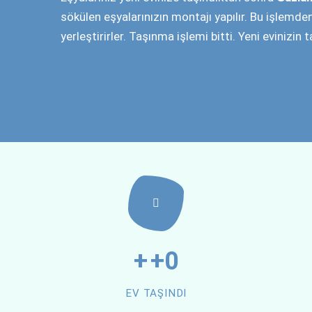
Hizmetl