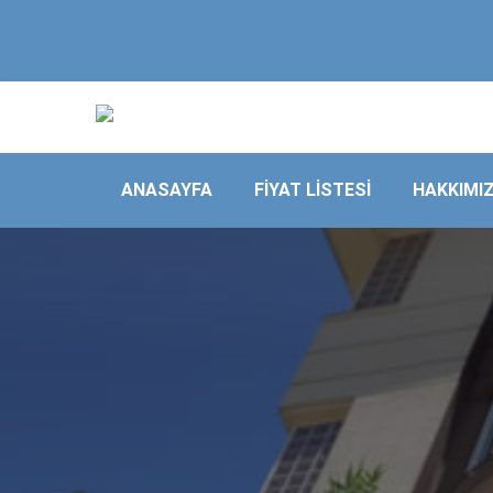
ANASAYFA
FİYAT LİSTESİ
HAKKIMI
EVDEN EVE
NAKLIYAT